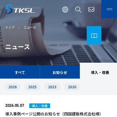
トップ
ニュース
ニュース
すべて
お知らせ
導入・改善
2026
2025
2023
2020
導入・改善
2026.05.07
導入事例ページ公開のお知らせ（四国建販株式会社様）