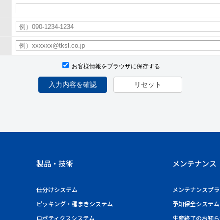
お客様情報をブラウザに保存する
入力内容を確認
リセット
製品・技術
メンテナンス
仕分けシステム
メンテナンスプラ
ピッキング・種まきシステム
予知保全システム
ロボティクスシステム
生産終了のお知ら