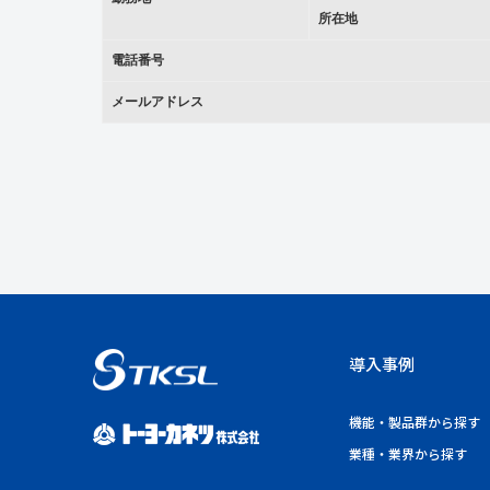
所在地
電話番号
メールアドレス
導入事例
機能・製品群から探す
業種・業界から探す