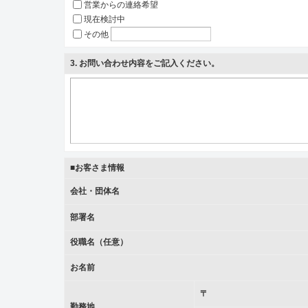
営業からの連絡希望
現在検討中
その他
3
. お問い合わせ内容をご記入ください。
■お客さま情報
会社・団体名
部署名
役職名（任意）
お名前
〒
勤務地