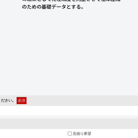
のための基礎データとする。
ください。
必須
見積り希望