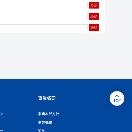
必須
必須
必須
事業概要
ン
事業本部方針
事業概要
せ
沿革