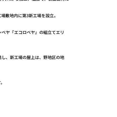
場敷地内に第3新工場を設立。
コンベヤ『エコロベヤ』の組立てエリ
結し、新工場の屋上は、野地区の地
す。