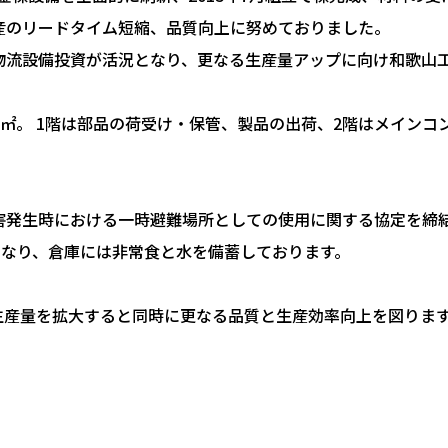
産のリードタイム短縮、品質向上に努めておりました。
物流設備投資が活況となり、更なる生産量アップに向け和歌山工
10㎡。 1階は部品の荷受け・保管、製品の出荷、2階はメイン
。
害発生時における一時避難場所としての使用に関する協定を締
となり、倉庫には非常食と水を備蓄しております。
生産量を拡大すると同時に更なる品質と生産効率向上を図りま