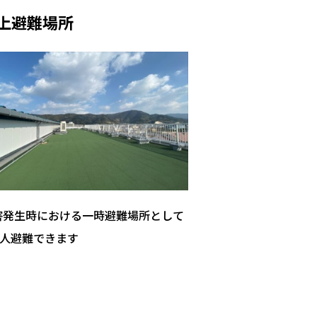
上避難場所
害発生時における一時避難場所として
0人避難できます