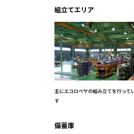
組立てエリア
主にエコロベヤの組み立てを行って
す
備蓄庫