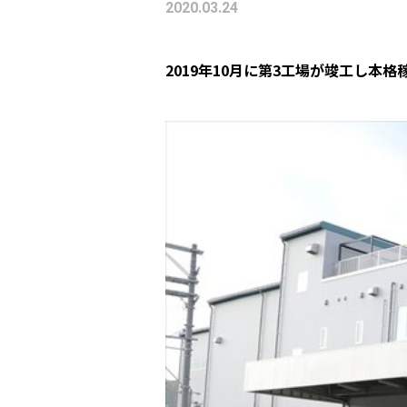
2020.03.24
2019年10月に第3工場が竣工し本