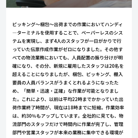
ピッキング～梱包～出荷までの作業においてハンディ
—ターミナルを使用することで、ペーパーレスのシス
テムを実現し、まず4人のスタッフが一日がかりで行
っていた伝票作成作業がゼロになりました。その他す
べての物流業務においても、人員配置の振り分けが明
確になり、その分、新規に雇用したスタッフは20名を
超えることになりましたが、梱包、ピッキング、棚入
要員の人員バランスがうまくとれるようになったた
め、「簡単・迅速・正確」な作業が可能となりまし
た。これにより、以前は平均22時までかかっていた出
荷作業終了時間が、現在は18時までに短縮。作業効率
は、約30％もアップしています。全社的に見ても、物
流部門のスタッフだけで時間内に作業が完了し、管理
部門や営業スタッフが本来の業務に集中できる環境が