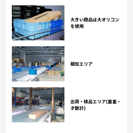
大きい商品は大オリコン
を使用
梱包エリア
出荷・検品エリア(重量・
才数計)