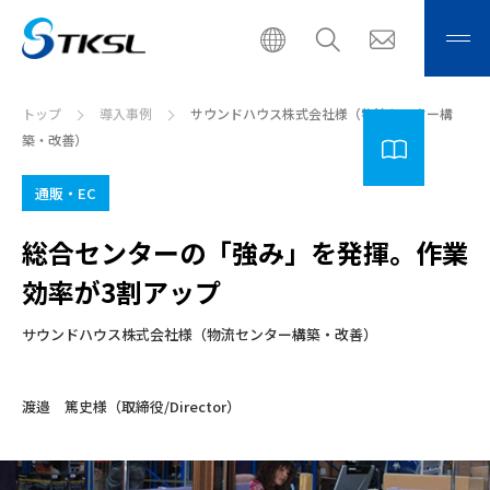
トップ
導入事例
サウンドハウス株式会社様（物流センター構
築・改善）
通販・EC
総合センターの「強み」を発揮。作業
効率が3割アップ
サウンドハウス株式会社様（物流センター構築・改善）
渡邉 篤史様（取締役/Director）