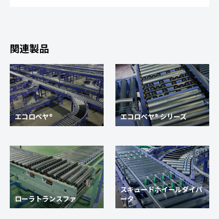
関連製品
エコロベヤ®
エコロベヤ® シリーズ
スキュードホイールダイバ
ローラトランスファ
ータ