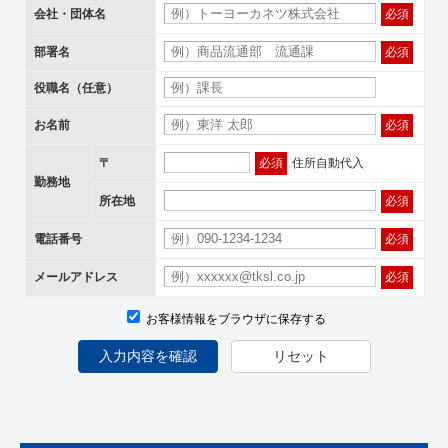
会社・団体名
必須
部署名
必須
役職名（任意）
お名前
必須
〒
必須
住所自動代入
勤務地
所在地
必須
電話番号
必須
メールアドレス
必須
お客様情報をブラウザに保存する
入力内容を確認
リセット