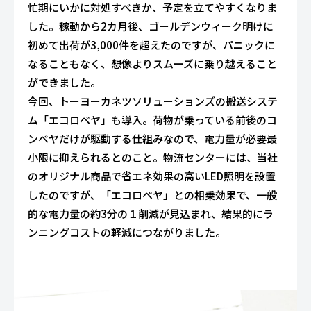
忙期にいかに対処すべきか、予定を立てやすくなりま
した。稼動から2カ月後、ゴールデンウィーク明けに
初めて出荷が3,000件を超えたのですが、パニックに
なることもなく、想像よりスムーズに乗り越えること
ができました。
今回、トーヨーカネツソリューションズの搬送システ
ム「エコロベヤ」も導入。荷物が乗っている前後のコ
ンベヤだけが駆動する仕組みなので、電力量が必要最
小限に抑えられるとのこと。物流センターには、当社
のオリジナル商品で省エネ効果の高いLED照明を設置
したのですが、「エコロベヤ」との相乗効果で、一般
的な電力量の約3分の１削減が見込まれ、結果的にラ
ンニングコストの軽減につながりました。