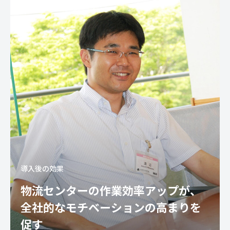
導入後の効果
物流センターの作業効率アップが、
全社的なモチベーションの高まりを
促す