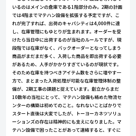
いるのはメインの倉庫である1階部分のみ。2期の計画
では4階までマテハン設備を拡張する予定ですが、こ
れが完了すれば、出荷のキャパシティは4,000件に達
し、在庫管理にもゆとりが生まれます。オーダーを受
けたら当日中に出荷するのが当社のルールですが、現
段階では在庫がなく、バックオーダーとなってしまう
商品がまだまだ多く、入荷した商品を即出荷する必要
があるため、人手がかかりすぎているのが現状です。
そのため在庫を持つべきアイテム数をさらに増やす一
方で、まとまった入荷処理が可能な在庫管理体制の整
備が、2期工事の課題と捉えています。創立からまだ
10数年の当社にとって、マテハン設備も絡めた物流セ
ンターの構築は初めてのこと。なれないことばかりで
スタート直後は大変でしたが、トーヨーカネツソリュ
ーションズの存在は精神的にも支えになりました。マ
テハン設備で困ったことがあって連絡すると、すぐに